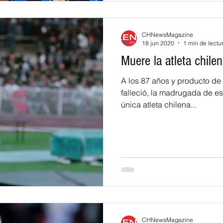
CHNewsMagazine
18 jun 2020
1 min de lectu
Muere la atleta chil
A los 87 años y producto de 
falleció, la madrugada de es
única atleta chilena...
CHNewsMagazine