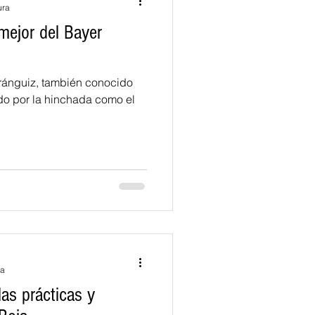
ura
 mejor del Bayer
Aránguiz, también conocido
ra
las prácticas y