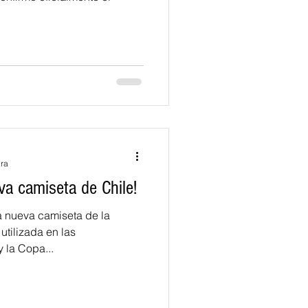
ura
va camiseta de Chile!
a nueva camiseta de la
utilizada en las
y la Copa...