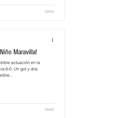
 Niño Maravilla!
eíble actuación en la
ia 6-0. Un gol y dos
íble...