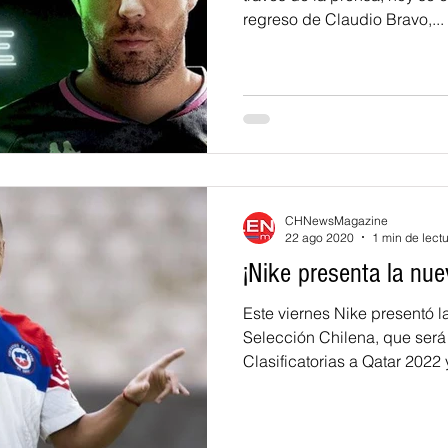
regreso de Claudio Bravo,...
CHNewsMagazine
22 ago 2020
1 min de lect
¡Nike presenta la nue
Este viernes Nike presentó l
Selección Chilena, que será 
Clasificatorias a Qatar 2022 