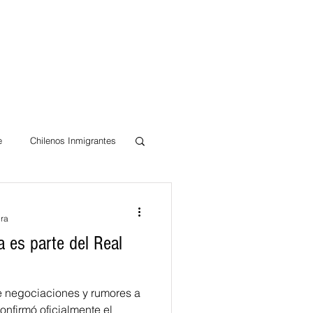
e
Chilenos Inmigrantes
ad
ura
a es parte del Real