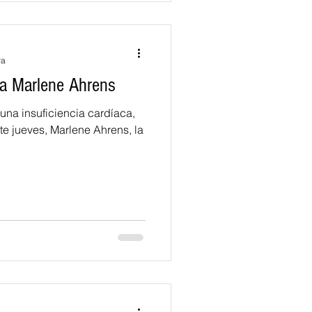
ra
ena Marlene Ahrens
una insuficiencia cardíaca,
te jueves, Marlene Ahrens, la