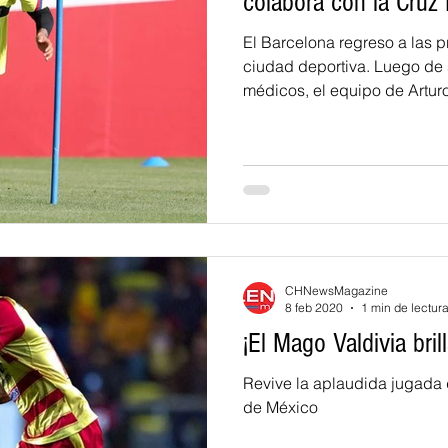
colabora con la Cruz 
El Barcelona regreso a las p
ciudad deportiva. Luego de
médicos, el equipo de Artur
CHNewsMagazine
8 feb 2020
1 min de lectur
¡El Mago Valdivia bril
Revive la aplaudida jugada d
de México