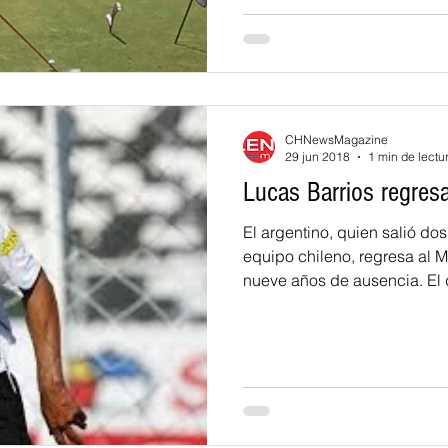
CHNewsMagazine
29 jun 2018
1 min de lectu
Lucas Barrios regres
El argentino, quien salió d
equipo chileno, regresa al
nueve años de ausencia. El d