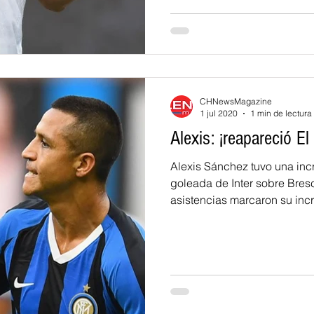
CHNewsMagazine
1 jul 2020
1 min de lectura
Alexis: ¡reapareció El
Alexis Sánchez tuvo una incr
goleada de Inter sobre Bresc
asistencias marcaron su incre