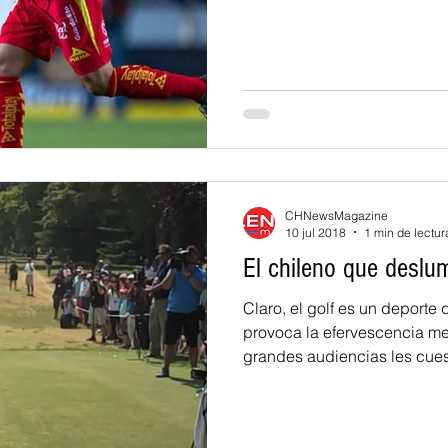
CHNewsMagazine
10 jul 2018
1 min de lectur
El chileno que deslum
Claro, el golf es un deporte
provoca la efervescencia med
grandes audiencias les cuest