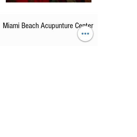
en Netflix
Miami Beach Acupunture Center
PROMOCION ESPECIAL!!!
Llama al
(305) 401 5952
y recibe un 10%
de descuento en todos los tratamientos,
mencionando a Chile News Magazine.