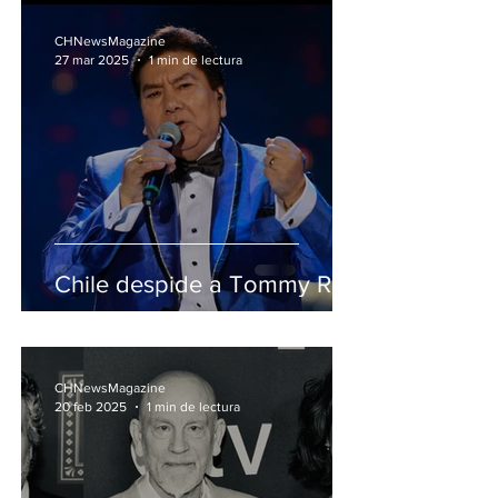
CHNewsMagazine
27 mar 2025
1 min de lectura
Chile despide a Tommy Rey
CHNewsMagazine
20 feb 2025
1 min de lectura