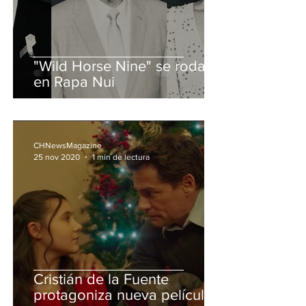
"Wild Horse Nine" se rodará
en Rapa Nui
CHNewsMagazine
25 nov 2020
1 min de lectura
Cristián de la Fuente
protagoniza nueva película