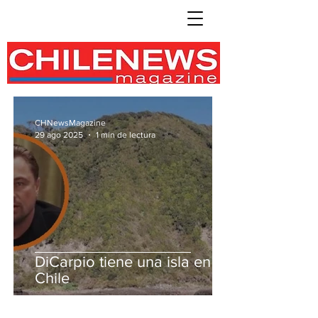
CHNewsMagazine
29 ago 2025
1 min de lectura
DiCarpio tiene una isla en
Chile