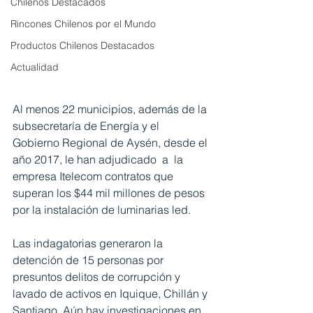
Chilenos Destacados
Rincones Chilenos por el Mundo
Productos Chilenos Destacados
Actualidad
Al menos 22 municipios, además de la 
subsecretaría de Energía y el 
Gobierno Regional de Aysén, desde el 
año 2017, le han adjudicado  a  la 
empresa Itelecom contratos que 
superan los $44 mil millones de pesos 
por la instalación de luminarias led. 
Las indagatorias generaron la 
detención de 15 personas por 
presuntos delitos de corrupción y 
lavado de activos en Iquique, Chillán y 
Santiago. Aún hay investigaciones en 