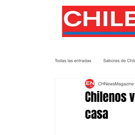
Todas las entradas
Sabores de Chil
CHNewsMagazine
Chilenos Inmigrantes
Chileno
Chilenos 
casa
Actualidad