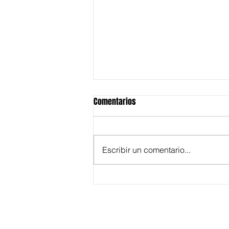
Comentarios
Escribir un comentario...
Un trozo dulce de Chile