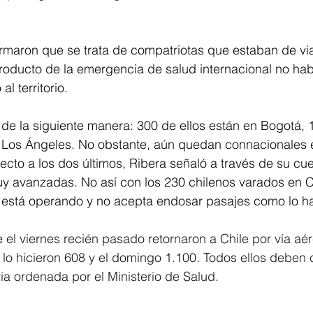
rmaron que se trata de compatriotas que estaban de via
producto de la emergencia de salud internacional no ha
l territorio.
 de la siguiente manera: 300 de ellos están en 
Bogotá
, 
Los Ángeles. No obstante, aún quedan connacionales 
to a los dos últimos, Ribera señaló a través de su cue
uy avanzadas. No así con los 230 chilenos varados en C
 está operando y no acepta endosar pasajes como lo ha
 
el viernes recién pasado retornaron a Chile por vía aé
lo hicieron 608 y el domingo 1.100. Todos ellos deben 
ia ordenada por el Ministerio de Salud.