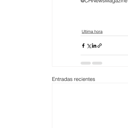
@CHNewsMagazine
Ultima hora
Entradas recientes