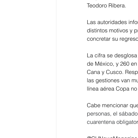
Teodoro Ribera.
Las autoridades info
distintos motivos y 
concretar su regreso a
La cifra se desglosa
de México
, y 260 en
Cana y Cusco. Respec
las gestiones van m
línea aérea Copa no
Cabe mencionar que
personas, el sábado 
cuarentena obligator