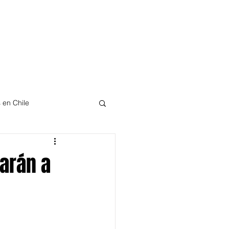
 en Chile
Chilenos Destacados
arán a